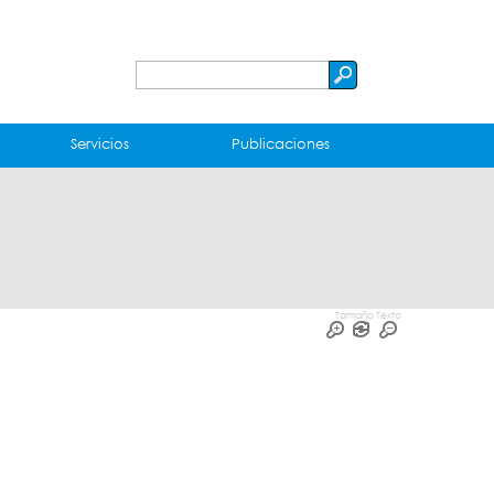
Buscar
Formulario
de
Servicios
Publicaciones
búsqueda
Tamaño Texto