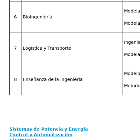
Modelad
6
Bioingeniería
Modelad
Ingenie
7
Logística y Transporte
Modelad
Modelos
8
Enseñanza de la ingeniería
Metodol
Sistemas de Potencia y Energía
Control y Automatización