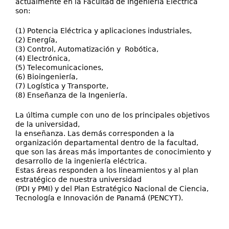
actualmente en la Facultad de Ingeniería Eléctrica
son:
(1) Potencia Eléctrica y aplicaciones industriales,
(2) Energía,
(3) Control, Automatización y Robótica,
(4) Electrónica,
(5) Telecomunicaciones,
(6) Bioingeniería,
(7) Logística y Transporte,
(8) Enseñanza de la Ingeniería.
La última cumple con uno de los principales objetivos
de la universidad,
la enseñanza. Las demás corresponden a la
organización departamental dentro de la facultad,
que son las áreas más importantes de conocimiento y
desarrollo de la ingeniería eléctrica.
Estas áreas responden a los lineamientos y al plan
estratégico de nuestra universidad
(PDI y PMI) y del Plan Estratégico Nacional de Ciencia,
Tecnología e Innovación de Panamá (PENCYT).