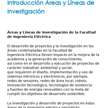
Servicios
Introducción Áreas y Líneas de
aquí
Publicaciones
Investigación
Áreas y Líneas de Investigación de la Facultad
de Ingeniería Eléctrica
El desarrollo de proyectos y la investigación en las
áreas contempladas en la Facultad de
Ingeniería Eléctrica tienen impacto en la mejora de la
academia y la generación de conocimiento,
así como en el desarrollo y ejecución de proyectos de
carácter industrial, ambiental y social,
que requieren el diseño, implementación y uso de
sistemas eléctricos y electrónicos, por ejemplo,
redes de sensores, redes de área local, robots,
innovación tecnológica, tecnologías de asistencia
y fuentes de energía renovables con la meta de
cumplir los objetivos de desarrollo sostenible.
La investigación y desarrollo de proyectos en estas
áreas de la ingeniería eléctrica permitirán