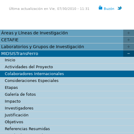
Última actualización en Vie, 07/30/2010 - 11:31
Buzón
Áreas y Líneas de Investigación
CETAFIE
Laboratorios y Grupos de Investigación
MIDSISTransFerro
Inicio
Actividades del Proyecto
Colaboradores Internacionales
Consideraciones Especiales
Etapas
Galería de fotos
Impacto
Investigadores
Justificación
Objetivos
Referencias Resumidas