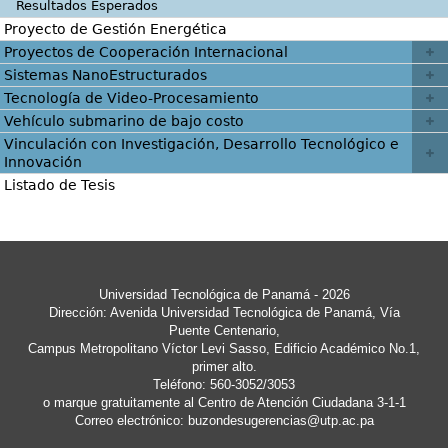
Resultados Esperados
Proyecto de Gestión Energética
Proyectos de Cooperación Internacional
Sistemas NanoEstructurados
Tecnología de Video-Procesamiento
Vehículo submarino de bajo costo
Vinculación con Investigación, Desarrollo Tecnológico e
Innovación
Listado de Tesis
Universidad Tecnológica de Panamá - 2026
Dirección: Avenida Universidad Tecnológica de Panamá, Vía
Puente Centenario,
Campus Metropolitano Víctor Levi Sasso, Edificio Académico No.1,
primer alto.
Teléfono: 560-3052/3053
o marque gratuitamente al Centro de Atención Ciudadana 3-1-1
Correo electrónico:
buzondesugerencias@utp.ac.pa