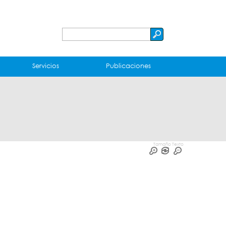
Buscar
Formulario
de
Servicios
Publicaciones
búsqueda
Tamaño Texto