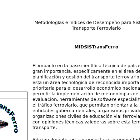
Metodologías e Índices de Desempeño para Si
Transporte Ferroviario
MIDSISTransFerro
El impacto en la base científica-técnica de país 
gran importancia, específicamente en el área de
planificación y gestión del transporte ferroviario
esta un área tecnológica de reconocida importa
prioritaria para el desarrollo económico nacional
permitir la implementación de metodologías de
evaluación, herramientas de
software
especiali
el tráfico ferroviario, que permitan orientar a la
entidades gubernamentales, organismos privad
organizaciones civiles de educación vial ferroviar
con opiniones técnicas valederas sobre esta tem
transporte.
Adicionalmente, esta propuesta se propone fort