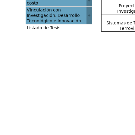
costo
Proyect
Vinculación con
Investig
Investigación, Desarrollo
Tecnológico e Innovación
Sistemas de 
Listado de Tesis
Ferrovi