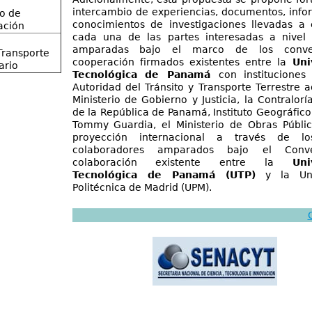
intercambio de experiencias, documentos, info
o de
conocimientos de investigaciones llevadas a
ación
cada una de las partes interesadas a nivel 
amparadas bajo el marco de los conve
Transporte
cooperación firmados existentes entre la
Uni
ario
Tecnológica de Panamá
con institucione
Autoridad del Tránsito y Transporte Terrestre a
Ministerio de Gobierno y Justicia, la Contralor
de la República de Panamá, Instituto Geográfico
Tommy Guardia, el Ministerio de Obras Públi
proyección internacional a través de lo
colaboradores amparados bajo el Conv
colaboración existente entre la
Uni
Tecnológica de Panamá (UTP)
y la Uni
Politécnica de Madrid (UPM).