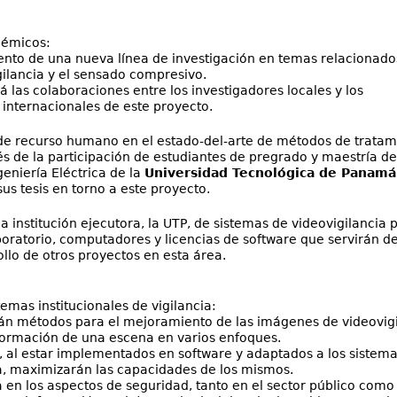
démicos:
iento de una nueva línea de investigación en temas relacionado
ilancia y el sensado compresivo.
á las colaboraciones entre los investigadores locales y los
nternacionales de este proyecto.
de recurso humano en el estado-del-arte de métodos de tratam
 de la participación de estudiantes de pregrado y maestría de
eniería Eléctrica de la
Universidad Tecnológica de Panam
us tesis en torno a este proyecto.
la institución ejecutora, la UTP, de sistemas de videovigilancia 
ratorio, computadores y licencias de software que servirán d
llo de otros proyectos en esta área.
temas institucionales de vigilancia:
rán métodos para el mejoramiento de las imágenes de videovig
ormación de una escena en varios enfoques.
al estar implementados en software y adaptados a los sistema
a, maximizarán las capacidades de los mismos.
en los aspectos de seguridad, tanto en el sector público como