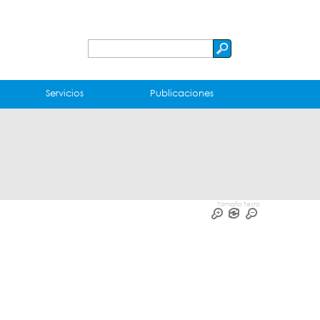
Buscar
Formulario
de
Servicios
Publicaciones
búsqueda
Tamaño Texto