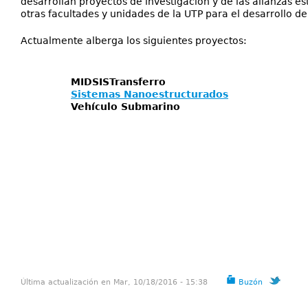
desarrollan proyectos de investigación y de las alianzas es
otras facultades y unidades de la UTP para el desarrollo d
Actualmente alberga los siguientes proyectos:
MIDSISTransferro
Sistemas Nanoestructurados
Vehículo Submarino
Última actualización en Mar, 10/18/2016 - 15:38
Buzón