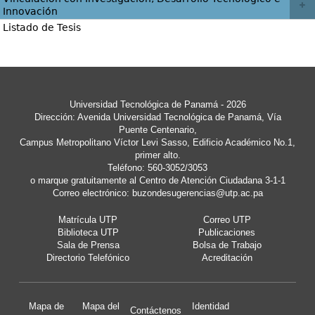
Innovación
Listado de Tesis
Universidad Tecnológica de Panamá - 2026
Dirección: Avenida Universidad Tecnológica de Panamá, Vía
Puente Centenario,
Campus Metropolitano Víctor Levi Sasso, Edificio Académico No.1,
primer alto.
Teléfono: 560-3052/3053
o marque gratuitamente al Centro de Atención Ciudadana 3-1-1
Correo electrónico:
buzondesugerencias@utp.ac.pa
Matrícula UTP
Correo UTP
Biblioteca UTP
Publicaciones
Sala de Prensa
Bolsa de Trabajo
Directorio Telefónico
Acreditación
Mapa de
Mapa del
Identidad
Contáctenos