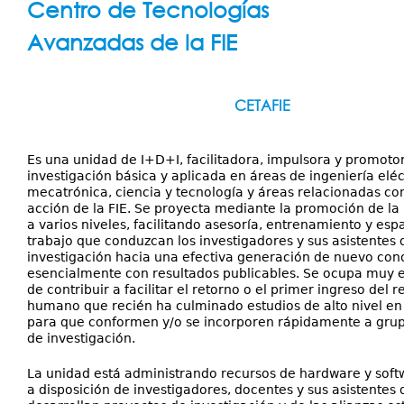
Servicios
Centro de Tecnologías
aquí
Publicaciones
Avanzadas de la FIE
CETAFIE
Es una unidad de I+D+I, facilitadora, impulsora y promotor
investigación básica y aplicada en áreas de ingeniería eléct
mecatrónica, ciencia y tecnología y áreas relacionadas con
acción de la FIE. Se proyecta mediante la promoción de la 
a varios niveles, facilitando asesoría, entrenamiento y esp
trabajo que conduzcan los investigadores y sus asistentes 
investigación hacia una efectiva generación de nuevo con
esencialmente con resultados publicables. Se ocupa muy 
de contribuir a facilitar el retorno o el primer ingreso del 
humano que recién ha culminado estudios de alto nivel en 
para que conformen y/o se incorporen rápidamente a grup
de investigación.
La unidad está administrando recursos de hardware y soft
a disposición de investigadores, docentes y sus asistentes