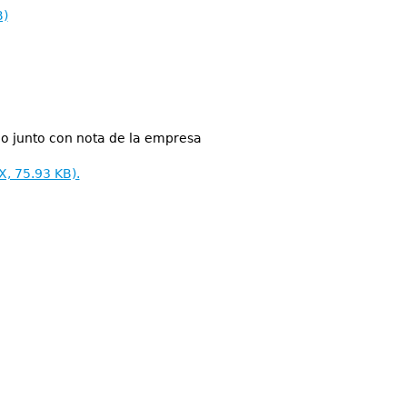
B)
eo junto con nota de la empresa
, 75.93 KB).