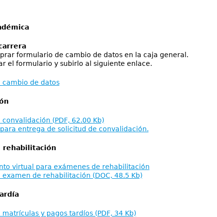
adémica
carrera
r formulario de cambio de datos en la caja general.
el formulario y subirlo al siguiente enlace.
e cambio de datos
ión
e convalidación (PDF, 62.00 Kb)
para entrega de solicitud de convalidación.
ehabilitación
to virtual para exámenes de rehabilitación
e examen de rehabilitación (DOC, 48.5 Kb)
ardía
e matrículas y pagos tardíos (PDF, 34 Kb)