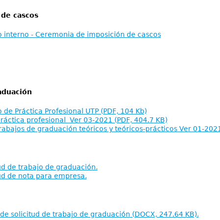
de cascos
 interno - Ceremonia de imposición de cascos
aduación
de Práctica Profesional UTP (PDF, 104 Kb)
ráctica profesional Ver 03-2021 (PDF, 404.7 KB)
rabajos de graduación teóricos y teóricos-prácticos Ver 01-202
tud de trabajo de graduación.
tud de nota para empresa.
de solicitud de trabajo de graduación (DOCX, 247.64 KB).