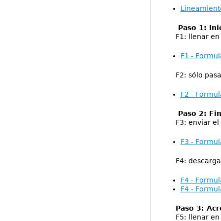
Lineamiento
Paso 1: Inic
F1: llenar en 
F1 - Formul
F2: sólo pasant
F2 - Formul
Paso 2: Fina
F3: enviar el 
F3 - Formul
F4: descargar e
F4 - Formul
F4 - Formula
Paso 3: Acr
F5: llenar en 