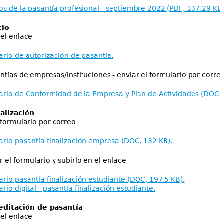
s de la pasantía profesional - septiembre 2022 (PDF, 137.29 K
io
el enlace
ario de autorización de pasantía.
ías de empresas/instituciones - enviar el formulario por corr
ario de Conformidad de la Empresa y Plan de Actividades (DOCX
lización
formulario por correo
ario pasantía finalización empresa (DOC, 132 KB).
l formulario y subirlo en el enlace
ario pasantía finalización estudiante (DOC, 197.5 KB).
rio digital - pasantía finalización estudiante.
editación de pasantía
el enlace