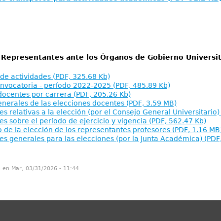
 Representantes ante los Órganos de Gobierno Universit
de actividades (PDF, 325.68 Kb)
nvocatoria - período 2022-2025 (PDF, 485.89 Kb)
docentes por carrera (PDF, 205.26 Kb)
nerales de las elecciones docentes (PDF, 3.59 MB)
es relativas a la elección (por el Consejo General Universitario)
es sobre el período de ejercicio y vigencia (PDF, 562.47 Kb)
de la elección de los representantes profesores (PDF, 1.16 MB
es generales para las elecciones (por la Junta Académica) (PDF
n en Mar, 03/31/2026 - 11:44