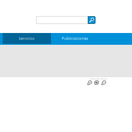
Buscar
Formulario
de
Servicios
Publicaciones
búsqueda
Tamaño Texto