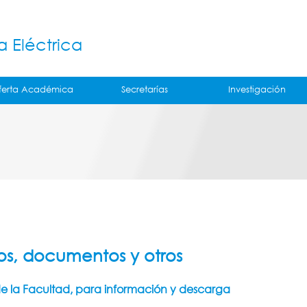
Jump to navigation
á
a Eléctrica
ferta Académica
Secretarías
Investigación
os, documentos y otros
 la Facultad, para información y descarga