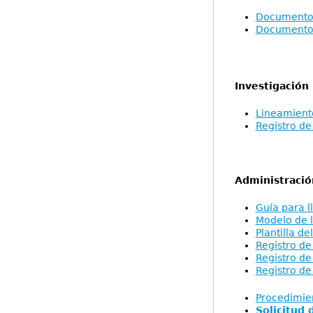
Documento 
Documento 
Investigación
Lineamiento
Registro de
Administració
Guía para l
Modelo de l
Plantilla d
Registro de
Registro de
Registro de
Procedimien
Solicitud 