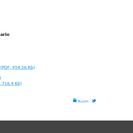
ario
 (PDF, 454.56 Kb)
)
, 716.4 Kb)
Buzón