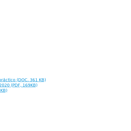
-práctico (DOC. 361 KB)
o 2020 (PDF, 169KB)
 KB)