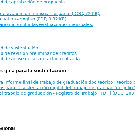
tud de aprobación de propuesta.
de evaluación mensual - español (DOC, 72 KB).
luation - english (PDF, 9.32 KB).
ario para subir las evaluaciones mensuales.
ud de sustentación.
ud de revisión preliminar de créditos.
tud de acuse de sustentación realizada.
guía para la sustentación:
ara informe final de trabajo de graduación tipo teórico - teórico
s para la sustentación digital del trabajo de graduación - juli
 trabajo de graduación - Registro de Trabajo I+D+i (DOC. 289
esional