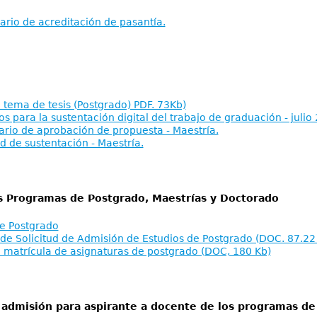
ario de acreditación de pasantía.
e tema de tesis (Postgrado) PDF. 73Kb)
s para la sustentación digital del trabajo de graduación - julio
ario de aprobación de propuesta - Maestría.
ud de sustentación - Maestría.
s Programas de Postgrado, Maestrías y Doctorado
e Postgrado
de Solicitud de Admisión de Estudios de Postgrado (DOC. 87.22 
e matrícula de asignaturas de postgrado (DOC, 180 Kb)
 admisión para aspirante a docente de los programas de