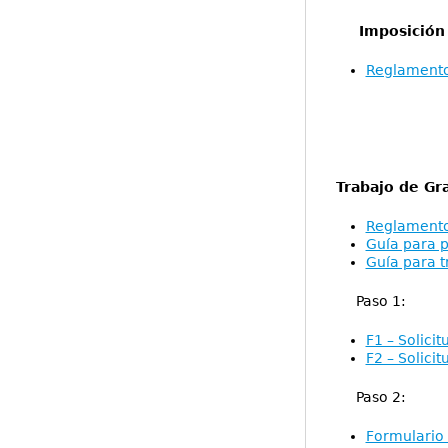
Imposición 
Reglamento
Trabajo de Gr
Reglamento 
Guía para p
Guía para t
Paso 1:
F1 – Solici
F2 – Solici
Paso 2:
Formulario 