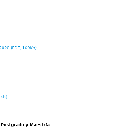
 2020 (PDF, 169Kb)
Kb).
 Postgrado y Maestría