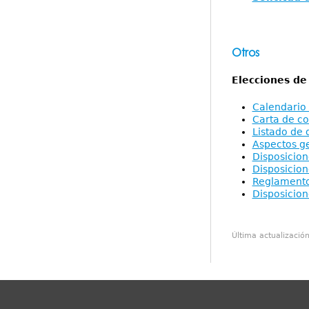
Otros
Elecciones de
Calendario 
Carta de co
Listado de 
Aspectos ge
Disposicion
Disposicion
Reglamento 
Disposicion
Última actualizació