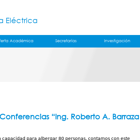
Jump to navigation
á
a Eléctrica
ferta Académica
Secretarías
Investigación
Conferencias “Ing. Roberto A. Barraza
 capacidad para albergar 80 personas, contamos con este