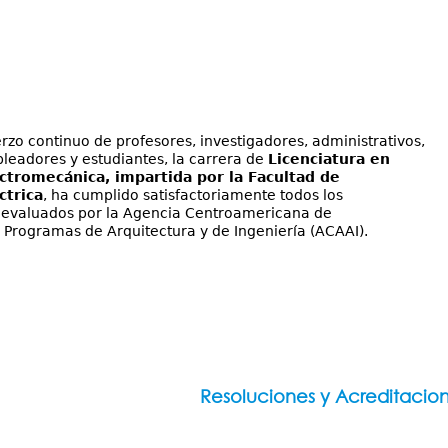
erzo continuo de profesores, investigadores, administrativos,
eadores y estudiantes, la carrera de
Licenciatura
en
ectromecánica, impartida por la Facultad de
ctrica
, ha cumplido satisfactoriamente todos los
 evaluados por la Agencia Centroamericana de
 Programas de Arquitectura y de Ingeniería (ACAAI).
Resoluciones y Acreditacio