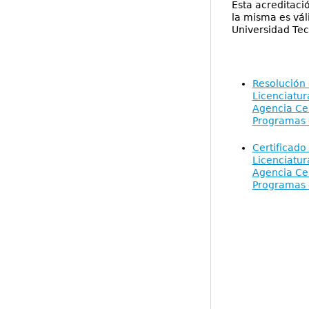
Esta acreditaci
la misma es vál
Universidad Tec
Resolución 
Licenciatur
Agencia Ce
Programas d
Certificado
Licenciatur
Agencia Ce
Programas d