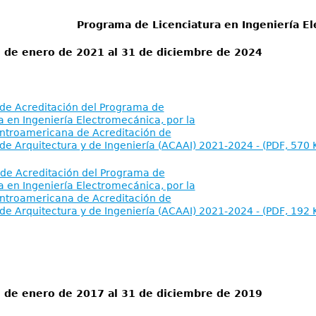
Programa de Licenciatura en Ingeniería E
1 de enero de 2021 al 31 de diciembre de 2024
de Acreditación del Programa de
a en Ingeniería Electromecánica, por la
ntroamericana de Acreditación de
e Arquitectura y de Ingeniería (ACAAI) 2021-2024 - (PDF, 570 
 de Acreditación del Programa de
a en Ingeniería Electromecánica, por la
ntroamericana de Acreditación de
e Arquitectura y de Ingeniería (ACAAI) 2021-2024 - (PDF, 192 
1 de enero de 2017 al 31 de diciembre de 2019