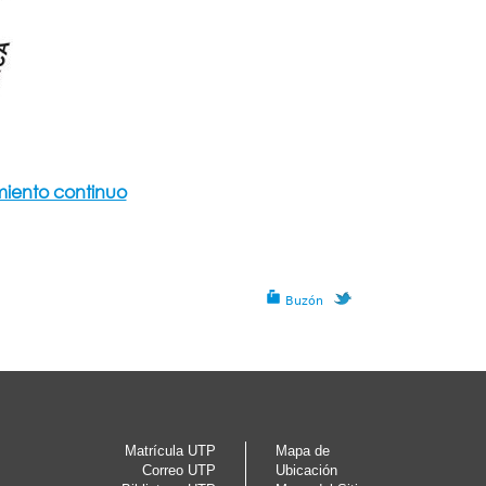
miento continuo
Buzón
Matrícula UTP
Mapa de
Correo UTP
Ubicación