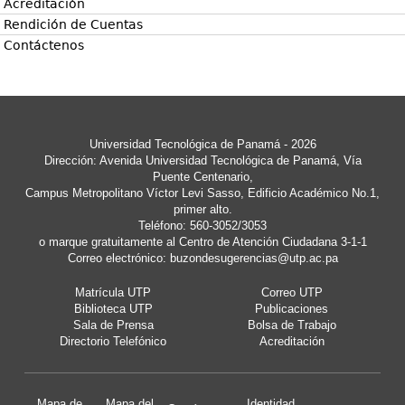
Acreditación
Rendición de Cuentas
Contáctenos
Universidad Tecnológica de Panamá - 2026
Dirección: Avenida Universidad Tecnológica de Panamá, Vía
Puente Centenario,
Campus Metropolitano Víctor Levi Sasso, Edificio Académico No.1,
primer alto.
Teléfono: 560-3052/3053
o marque gratuitamente al Centro de Atención Ciudadana 3-1-1
Correo electrónico:
buzondesugerencias@utp.ac.pa
Matrícula UTP
Correo UTP
Biblioteca UTP
Publicaciones
Sala de Prensa
Bolsa de Trabajo
Directorio Telefónico
Acreditación
Mapa de
Mapa del
Identidad