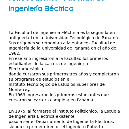
Servicios
aquí
Ingeniería Eléctrica
Publicaciones
La Facultad de Ingeniería Eléctrica es la segunda en
antigüedad en la Universidad Tecnológica de Panamá.
Sus orígenes se remontan a la entonces Facultad de
Ingeniería de la Universidad de Panamá en el año de
1962.
En ese año ingresaron a la Facultad los primeros
estudiantes de la carrera de Ingeniería
Electromecánica
donde cursaron sus primeros tres años y completaron
su programa de estudios en el
Instituto Tecnológico de Estudios Superiores de
Monterrey.
En 1963 ingresaron los primeros estudiantes que
cursaron su carrera completa en Panamá.
En 1975, al formarse el Instituto Politécnico, la Escuela
de Ingeniería Eléctrica existente
pasó a ser el Departamento de Ingeniería Eléctrica,
siendo su primer director el Ingeniero Roberto