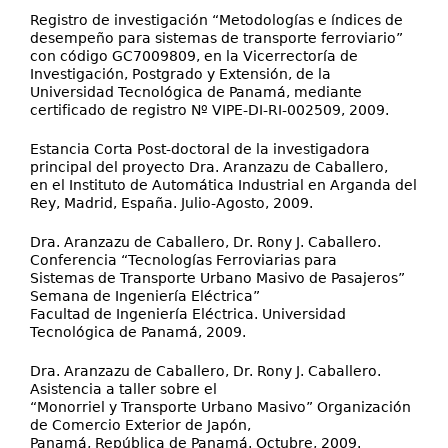
Registro de investigación “Metodologías e índices de
desempeño para sistemas de transporte ferroviario”
con código GC7009809, en la Vicerrectoría de
Investigación, Postgrado y Extensión, de la
Universidad Tecnológica de Panamá, mediante
certificado de registro Nº VIPE-DI-RI-002509, 2009.
Estancia Corta Post-doctoral de la investigadora
principal del proyecto Dra. Aranzazu de Caballero,
en el Instituto de Automática Industrial en Arganda del
Rey, Madrid, España. Julio-Agosto, 2009.
Dra. Aranzazu de Caballero, Dr. Rony J. Caballero.
Conferencia “Tecnologías Ferroviarias para
Sistemas de Transporte Urbano Masivo de Pasajeros”
Semana de Ingeniería Eléctrica”
Facultad de Ingeniería Eléctrica. Universidad
Tecnológica de Panamá, 2009.
Dra. Aranzazu de Caballero, Dr. Rony J. Caballero.
Asistencia a taller sobre el
“Monorriel y Transporte Urbano Masivo” Organización
de Comercio Exterior de Japón,
Panamá, República de Panamá. Octubre, 2009.