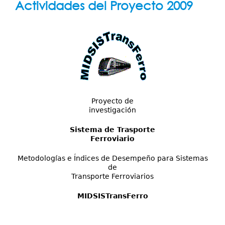
Servicios
Actividades del Proyecto 2009
aquí
Publicaciones
Proyecto de
investigación
Sistema de Trasporte
Ferroviario
Metodologías e Índices de Desempeño para Sistemas
de
Transporte Ferroviarios
MIDSISTransFerro