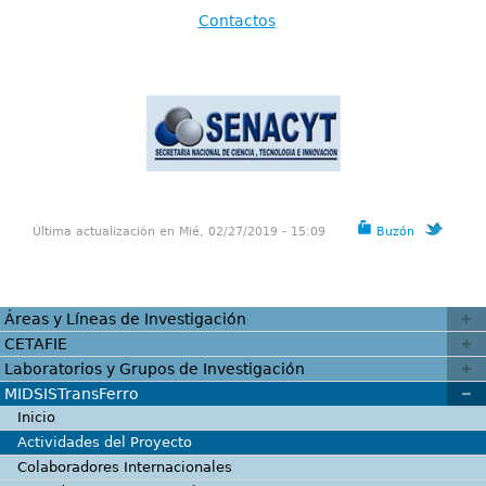
Contactos
Última actualización en Mié, 02/27/2019 - 15:09
Buzón
Áreas y Líneas de Investigación
CETAFIE
Laboratorios y Grupos de Investigación
MIDSISTransFerro
Inicio
Actividades del Proyecto
Colaboradores Internacionales