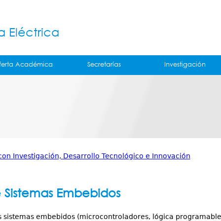
Jump to navigation
á
a Eléctrica
ferta Académica
Secretarías
Investigación
con Investigación, Desarrollo Tecnológico e Innovación
 Sistemas Embebidos
 sistemas embebidos (microcontroladores, lógica programable,