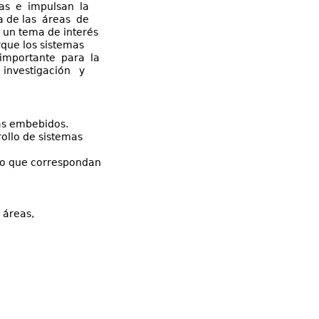
as e impulsan la
a de las áreas de
 un tema de interés
que los sistemas
 importante para la
 investigación y
mas embebidos.
ollo de sistemas
co que correspondan
 áreas,