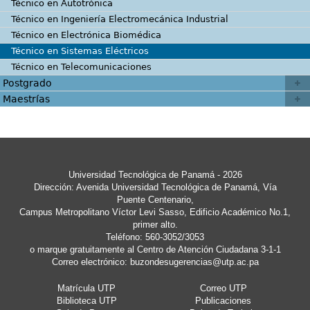
Técnico en Autotrónica
Técnico en Ingeniería Electromecánica Industrial
Técnico en Electrónica Biomédica
Técnico en Sistemas Eléctricos
Técnico en Telecomunicaciones
Postgrado
Maestrías
Universidad Tecnológica de Panamá - 2026
Dirección: Avenida Universidad Tecnológica de Panamá, Vía
Puente Centenario,
Campus Metropolitano Víctor Levi Sasso, Edificio Académico No.1,
primer alto.
Teléfono: 560-3052/3053
o marque gratuitamente al Centro de Atención Ciudadana 3-1-1
Correo electrónico:
buzondesugerencias@utp.ac.pa
Matrícula UTP
Correo UTP
Biblioteca UTP
Publicaciones