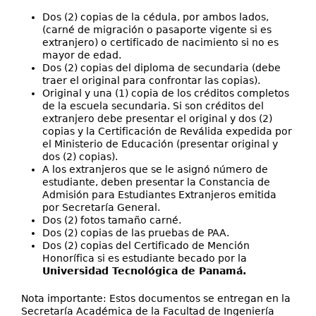
Dos (2) copias de la cédula, por ambos lados,
(carné de migración o pasaporte vigente si es
extranjero) o certificado de nacimiento si no es
mayor de edad.
Dos (2) copias del diploma de secundaria (debe
traer el original para confrontar las copias).
Original y una (1) copia de los créditos completos
de la escuela secundaria. Si son créditos del
extranjero debe presentar el original y dos (2)
copias y la Certificación de Reválida expedida por
el Ministerio de Educación (presentar original y
dos (2) copias).
A los extranjeros que se le asignó número de
estudiante, deben presentar la Constancia de
Admisión para Estudiantes Extranjeros emitida
por Secretaría General.
Dos (2) fotos tamaño carné.
Dos (2) copias de las pruebas de PAA.
Dos (2) copias del Certificado de Mención
Honorífica si es estudiante becado por la
Universidad Tecnológica de Panamá.
Nota importante: Estos documentos se entregan en la
Secretaría Académica de la Facultad de Ingeniería