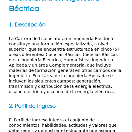
Servicios
aquí
Eléctrica
Publicaciones
1. Descripción
La Carrera de Licenciatura en Ingeniería Eléctrica
constituye una formación especializada, a nivel
superior, que se encuentra estructurada en cinco (5)
áreas diferentes: Ciencias Básicas, Ciencias Básicas
de la Ingeniería Eléctrica, Humanística, Ingeniería
Aplicada y un área Complementaria, que incluye
materias de formación general en otros campos de la
ingeniería. En el área de la Ingeniería Aplicada se
incluyen los siguientes campos: generación,
transmisión y distribución de la energía eléctrica,
diseño eléctrico y uso final de la energía eléctrica.
2. Perfil de ingreso
El Perfil de Ingreso integra el conjunto de
conocimientos, habilidades, actitudes y valores que
debe reunir y demostrar el estudiante que aspira a