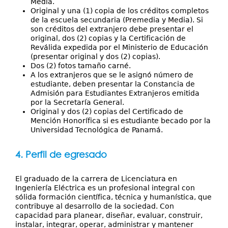
Media.
Original y una (1) copia de los créditos completos
de la escuela secundaria (Premedia y Media). Si
son créditos del extranjero debe presentar el
original, dos (2) copias y la Certificación de
Reválida expedida por el Ministerio de Educación
(presentar original y dos (2) copias).
Dos (2) fotos tamaño carné.
A los extranjeros que se le asignó número de
estudiante, deben presentar la Constancia de
Admisión para Estudiantes Extranjeros emitida
por la Secretaría General.
Original y dos (2) copias del Certificado de
Mención Honorífica si es estudiante becado por la
Universidad Tecnológica de Panamá.
4. Perfil de egresado
El graduado de la carrera de Licenciatura en
Ingeniería Eléctrica es un profesional integral con
sólida formación científica, técnica y humanística, que
contribuye al desarrollo de la sociedad. Con
capacidad para planear, diseñar, evaluar, construir,
instalar, integrar, operar, administrar y mantener