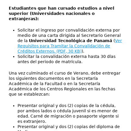
Estudiantes que han cursado estudios a nivel
superior (Universidades nacionales o
extranjeras):
Solicitar el ingreso por convalidación externa por
medio de una carta dirigida al Secretario General
de la
Universidad Tecnológica de Panamá
(
Ver
Requisitos para Tramitar la Convalidación de
Créditos Externos. (PDF, 30 KB)
).
Solicitar la convalidación externa hasta 30 días
antes del periodo de matrícula.
Una vez culminado el curso de Verano, debe entregar
los siguientes documentos en la Secretaría
Académica de la Facultad o en la Secretaría
Académica de los Centros Regionales en las fechas
que se establezcan:
Presentar original y dos (2) copias de la cédula,
por ambos lados o cédula juvenil si es menor de
edad. Carné de migración o pasaporte vigente si
es extranjero.
Presentar original y dos (2) copias del diploma de