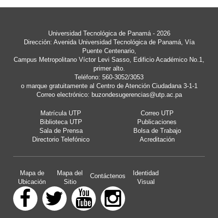
Universidad Tecnológica de Panamá - 2026
Dirección: Avenida Universidad Tecnológica de Panamá, Vía
Puente Centenario,
Campus Metropolitano Víctor Levi Sasso, Edificio Académico No.1,
primer alto.
Teléfono: 560-3052/3053
o marque gratuitamente al Centro de Atención Ciudadana 3-1-1
Correo electrónico:
buzondesugerencias@utp.ac.pa
Matrícula UTP
Correo UTP
Biblioteca UTP
Publicaciones
Sala de Prensa
Bolsa de Trabajo
Directorio Telefónico
Acreditación
Mapa de
Mapa del
Identidad
Contáctenos
Ubicación
Sitio
Visual