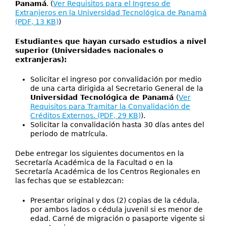
Panamá
. (
Ver Requisitos para el Ingreso de
Extranjeros en la Universidad Tecnológica de Panamá
(PDF, 13 KB)
)
Estudiantes que hayan cursado estudios a nivel
superior (Universidades nacionales o
extranjeras):
Solicitar el ingreso por convalidación por medio
de una carta dirigida al Secretario General de la
Universidad Tecnológica de Panamá
(
Ver
Requisitos para Tramitar la Convalidación de
Créditos Externos. (PDF, 29 KB)
).
Solicitar la convalidación hasta 30 días antes del
periodo de matrícula.
Debe entregar los siguientes documentos en la
Secretaría Académica de la Facultad o en la
Secretaría Académica de los Centros Regionales en
las fechas que se establezcan:
Presentar original y dos (2) copias de la cédula,
por ambos lados o cédula juvenil si es menor de
edad. Carné de migración o pasaporte vigente si