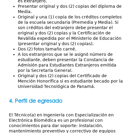
es extranjero.
Presentar original y dos (2) copias del diploma de
Media.
Original y una (1) copia de los créditos completos
de la escuela secundaria (Premedia y Media). Si
son créditos del extranjero debe presentar el
original y dos (2) copias y la Certificación de
Reválida expedida por el Ministerio de Educación
(presentar original y dos (2) copias).
Dos (2) fotos tamaño carné.
A los extranjeros que se le asignó número de
estudiante, deben presentar la Constancia de
Admisión para Estudiantes Extranjeros emitida
por la Secretaría General.
Original y dos (2) copias del Certificado de
Mención Honorífica si es estudiante becado por la
Universidad Tecnológica de Panamá.
4. Perfil de egresado
El Técnico(a) en Ingeniería con Especialización en
Electrónica Biomédica es un profesional con
conocimientos para dar soporte: instalación,
mantenimiento preventivo y correctivo de equipos