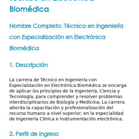
Servicios
aquí
Biomédica
Publicaciones
Nombre Completo: Técnico en Ingeniería
con Especialización en Electrónica
Biomédica
1. Descripción
La carrera de Técnico en Ingeniería con
Especialización en Electrónica Biomédica se encarga
de aplicar los principios de la Ingeniería, Ciencia y
Tecnología, para comprender y resolver problemas
interdisciplinarios de Biología y Medicina. La carrera
aborda la capacitación y profesionalización del
recurso humano a nivel superior, en la especialidad
de Ingeniería Clínica e instrumentación electrónica.
2. Perfil de ingreso