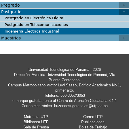
Pregrado
Postgrado
Postgrado en Electrónica Digital
Postgrado en Telecomunicaciones
Ingeniería Eléctrica Industrial
Maestrías
Universidad Tecnológica de Panamá - 2026
Dirección: Avenida Universidad Tecnológica de Panamá, Vía
Puente Centenario,
Campus Metropolitano Víctor Levi Sasso, Edificio Académico No.1,
primer alto.
Teléfono: 560-3052/3053
o marque gratuitamente al Centro de Atención Ciudadana 3-1-1
Correo electrónico:
buzondesugerencias@utp.ac.pa
Matrícula UTP
Correo UTP
Biblioteca UTP
Publicaciones
Sala de Prensa
Bolsa de Trabajo