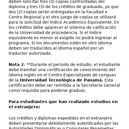
deben solicitar tres (3) copias confrontadas del
diploma y tres (3) de los créditos de graduado, ya que
dos (2) copias serán entregadas en la Facultad o
Centro Regional y el otro juego de copias se utilizará
para la solicitud del Índice Académico Equivalente. En
los créditos debe aparecer el sistema de calificación
de la Universidad de procedencia. Si el índice
equivalente es menor al exigido no podrá ingresar al
programa. Si los documentos están en otro idioma
deben ser traducidos al idioma español por un
traductor autorizado.
Nota 2
: **Durante el periodo de estudio, el estudiante
debe tramitar una certificación de conocimiento del
idioma inglés en el Centro Especializado de Lenguas
de la
Universidad Tecnológica de Panamá.
Esta
certificación debe ser remitida a la Secretaría General
como requisito para poderse graduar.
Para estudiantes que han realizado estudios en
el extranjero:
Los créditos y diplomas expedidos en el extranjero
deben presentarse debidamente autenticados por las
Autoridades Diplomáticas o Consulares Panameñas