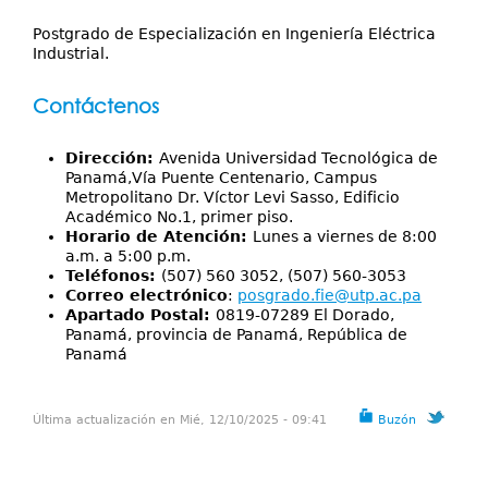
Postgrado de Especialización en Ingeniería Eléctrica
Industrial.
Contáctenos
Dirección:
Avenida Universidad Tecnológica de
Panamá,Vía Puente Centenario, Campus
Metropolitano Dr. Víctor Levi Sasso, Edificio
Académico No.1, primer piso.
Horario de Atención:
Lunes a viernes de 8:00
a.m. a 5:00 p.m.
Teléfonos:
(507) 560 3052, (507) 560-3053
Correo electrónico
:
posgrado.fie@utp.ac.pa
Apartado Postal:
0819-07289 El Dorado,
Panamá, provincia de Panamá, República de
Panamá
Última actualización en Mié, 12/10/2025 - 09:41
Buzón