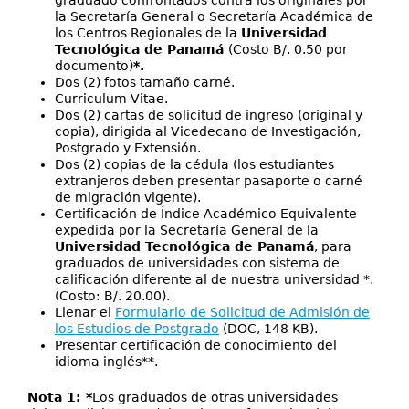
graduado confrontados contra los originales por
la Secretaría General o Secretaría Académica de
los Centros Regionales de la
Universidad
Tecnológica de Panamá
(Costo B/. 0.50 por
documento)
*.
Dos (2) fotos tamaño carné.
Curriculum Vitae.
Dos (2) cartas de solicitud de ingreso (original y
copia), dirigida al Vicedecano de Investigación,
Postgrado y Extensión.
Dos (2) copias de la cédula (los estudiantes
extranjeros deben presentar pasaporte o carné
de migración vigente).
Certificación de Índice Académico Equivalente
expedida por la Secretaría General de la
Universidad Tecnológica de Panamá
, para
graduados de universidades con sistema de
calificación diferente al de nuestra universidad *.
(Costo: B/. 20.00).
Llenar el
Formulario de Solicitud de Admisión de
los Estudios de Postgrado
(DOC, 148 KB).
Presentar certificación de conocimiento del
idioma inglés**.
Nota 1: *
Los graduados de otras universidades