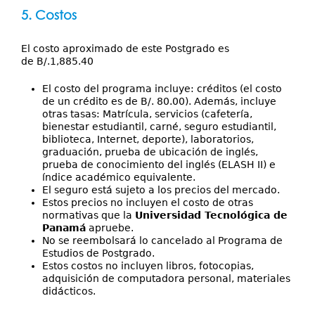
5. Costos
El costo aproximado de este Postgrado es
de B/.1,885.40
El costo del programa incluye: créditos (el costo
de un crédito es de B/. 80.00). Además, incluye
otras tasas: Matrícula, servicios (cafetería,
bienestar estudiantil, carné, seguro estudiantil,
biblioteca, Internet, deporte), laboratorios,
graduación, prueba de ubicación de inglés,
prueba de conocimiento del inglés (ELASH II) e
índice académico equivalente.
El seguro está sujeto a los precios del mercado.
Estos precios no incluyen el costo de otras
normativas que la
Universidad Tecnológica de
Panamá
apruebe.
No se reembolsará lo cancelado al Programa de
Estudios de Postgrado.
Estos costos no incluyen libros, fotocopias,
adquisición de computadora personal, materiales
didácticos.