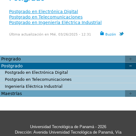
Servicios
aquí
Postgrado en Electrónica Digital
Publicaciones
Postgrado en Telecomunicaciones
Postgrado en Ingeniería Eléctrica Industrial
Última actualización en Mié, 03/26/2025 - 12:31
Buzón
Pregrado
Postgrado
Postgrado en Electrónica Digital
Postgrado en Telecomunicaciones
Ingeniería Eléctrica Industrial
Maestrías
Universidad Tecnológica de Panamá - 2026
Dirección: Avenida Universidad Tecnológica de Panamá, Vía