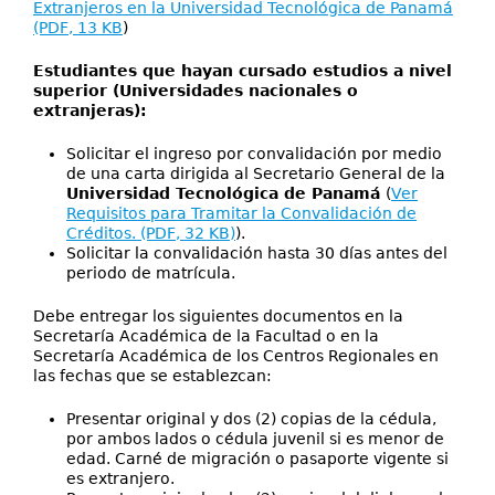
Extranjeros en la Universidad Tecnológica de Panamá
(PDF, 13 KB
)
Estudiantes que hayan cursado estudios a nivel
superior (Universidades nacionales o
extranjeras):
Solicitar el ingreso por convalidación por medio
de una carta dirigida al Secretario General de la
Universidad Tecnológica de Panamá
(
Ver
Requisitos para Tramitar la Convalidación de
Créditos. (PDF, 32 KB)
).
Solicitar la convalidación hasta 30 días antes del
periodo de matrícula.
Debe entregar los siguientes documentos en la
Secretaría Académica de la Facultad o en la
Secretaría Académica de los Centros Regionales en
las fechas que se establezcan:
Presentar original y dos (2) copias de la cédula,
por ambos lados o cédula juvenil si es menor de
edad. Carné de migración o pasaporte vigente si
es extranjero.