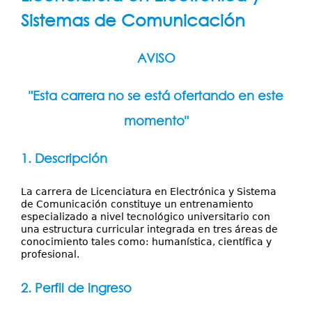
Servicios
aquí
Sistemas de Comunicación
Publicaciones
AVISO
"Esta carrera no se está ofertando en este
momento"
1. Descripción
La carrera de Licenciatura en Electrónica y Sistema
de Comunicación
constituye un entrenamiento
especializado a nivel tecnológico universitario con
una estructura curricular integrada en tres áreas de
conocimiento tales como: humanística, científica y
profesional.
2. Perfil de ingreso