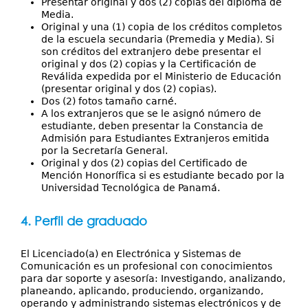
Presentar original y dos (2) copias del diploma de
Media.
Original y una (1) copia de los créditos completos
de la escuela secundaria (Premedia y Media). Si
son créditos del extranjero debe presentar el
original y dos (2) copias y la Certificación de
Reválida expedida por el Ministerio de Educación
(presentar original y dos (2) copias).
Dos (2) fotos tamaño carné.
A los extranjeros que se le asignó número de
estudiante, deben presentar la Constancia de
Admisión para Estudiantes Extranjeros emitida
por la Secretaría General.
Original y dos (2) copias del Certificado de
Mención Honorífica si es estudiante becado por la
Universidad Tecnológica de Panamá.
4. Perfil de graduado
El Licenciado(a) en Electrónica y Sistemas de
Comunicación es un profesional con conocimientos
para dar soporte y asesoría: Investigando, analizando,
planeando, aplicando, produciendo, organizando,
operando y administrando sistemas electrónicos y de