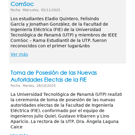
ComSoc
Fecha: Miércoles, 05/11/2025
Los estudiantes Eladio Quintero, Felisindo
García y Jonathan González, de la Facultad de
Ingeniería Eléctrica (FIE) de la Universidad
Tecnológica de Panamá (UTP) y miembros de IEEE
ComSoc – Rama Estudiantil de la UTP, fueron
reconocidos con el primer lugar&nbs
Ver más
Toma de Posesión de las Nuevas
Autoridades Electas de la FIE
Fecha: Martes, 28/10/2025
La Universidad Tecnológica de Panamá (UTP) realizó
la ceremonia de toma de posesión de las nuevas
autoridades electas de la Facultad de Ingeniería
Eléctrica (FIE), conformado por el equipo de
ingenieros Julio Quiel, Gustavo Iribarren y Lino
Aparicio. La rectora de la UTP, Dra. Ángela Laguna
Caice