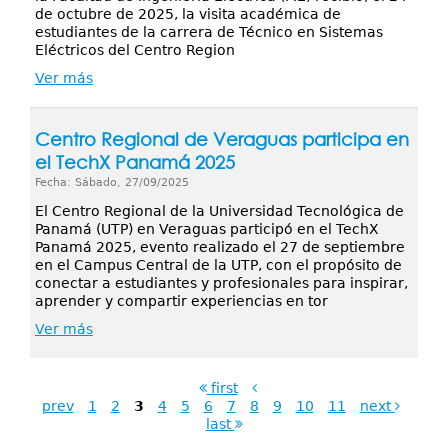
de octubre de 2025, la visita académica de
estudiantes de la carrera de Técnico en Sistemas
Eléctricos del Centro Region
Ver más
Centro Regional de Veraguas participa en
el TechX Panamá 2025
Fecha: Sábado, 27/09/2025
El Centro Regional de la Universidad Tecnológica de
Panamá (UTP) en Veraguas participó en el TechX
Panamá 2025, evento realizado el 27 de septiembre
en el Campus Central de la UTP, con el propósito de
conectar a estudiantes y profesionales para inspirar,
aprender y compartir experiencias en tor
Ver más
first
prev
1
2
3
4
5
6
7
8
9
10
11
next
last