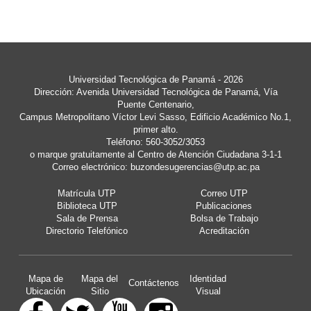
Universidad Tecnológica de Panamá - 2026
Dirección: Avenida Universidad Tecnológica de Panamá, Vía
Puente Centenario,
Campus Metropolitano Víctor Levi Sasso, Edificio Académico No.1,
primer alto.
Teléfono: 560-3052/3053
o marque gratuitamente al Centro de Atención Ciudadana 3-1-1
Correo electrónico:
buzondesugerencias@utp.ac.pa
Matrícula UTP
Correo UTP
Biblioteca UTP
Publicaciones
Sala de Prensa
Bolsa de Trabajo
Directorio Telefónico
Acreditación
Mapa de
Mapa del
Identidad
Contáctenos
Ubicación
Sitio
Visual