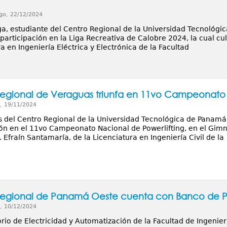
go, 22/12/2024
a, estudiante del Centro Regional de la Universidad Tecnológi
participación en la Liga Recreativa de Calobre 2024, la cual c
a en Ingeniería Eléctrica y Electrónica de la Facultad
egional de Veraguas triunfa en 11vo Campeonato 
, 19/11/2024
s del Centro Regional de la Universidad Tecnológica de Panamá
ión en el 11vo Campeonato Nacional de Powerlifting, en el Gimn
Efraín Santamaría, de la Licenciatura en Ingeniería Civil de la
egional de Panamá Oeste cuenta con Banco de Pr
, 10/12/2024
rio de Electricidad y Automatización de la Facultad de Ingenierí