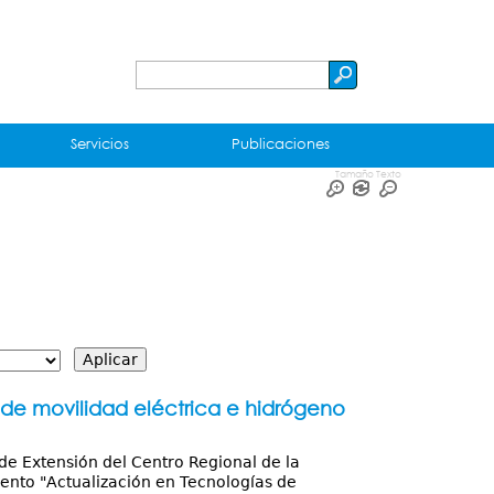
Buscar
Formulario
de
Servicios
Publicaciones
búsqueda
Tamaño Texto
de movilidad eléctrica e hidrógeno
n de Extensión del Centro Regional de la
nto "Actualización en Tecnologías de