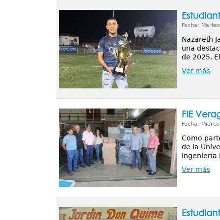
Estudian
Fecha: Martes
Nazareth J
una destac
de 2025. E
Ver más
FIE Vera
Fecha: Miérco
Como parte
de la Univ
Ingeniería 
Ver más
Estudian