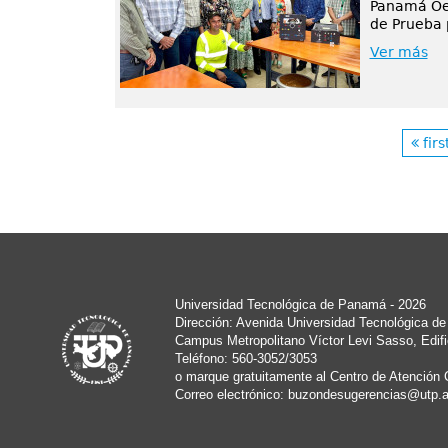
Panamá Oes
de Prueba 
Ver más
firs
Universidad Tecnológica de Panamá - 2026
Dirección: Avenida Universidad Tecnológica d
Campus Metropolitano Víctor Levi Sasso, Edifi
Teléfono: 560-3052/3053
o marque gratuitamente al Centro de Atención 
Correo electrónico:
buzondesugerencias@utp.a