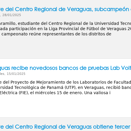
te del Centro Regional de Veraguas, subcampeón en
, 28/01/2025
aramillo, estudiante del Centro Regional de la Universidad Tec
ada participación en la Liga Provincial de Fútbol de Veraguas 
l campeonato reúne representantes de los distritos de
guas recibe novedosos bancos de pruebas Lab Vol
les, 15/01/2025
 del Proyecto de Mejoramiento de los Laboratorios de Facultad
ersidad Tecnológica de Panamá (UTP), en Veraguas, recibió banc
Eléctrica (FIE), el miércoles 15 de enero. Una valiosa i
te del Centro Regional de Veraguas obtiene tercer