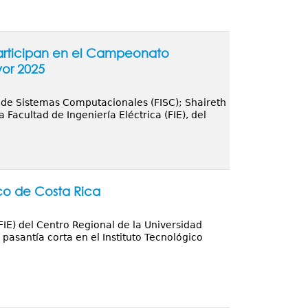
participan en el Campeonato
or 2025
ía de Sistemas Computacionales (FISC); Shaireth
a Facultad de Ingeniería Eléctrica (FIE), del
co de Costa Rica
FIE) del Centro Regional de la Universidad
asantía corta en el Instituto Tecnológico