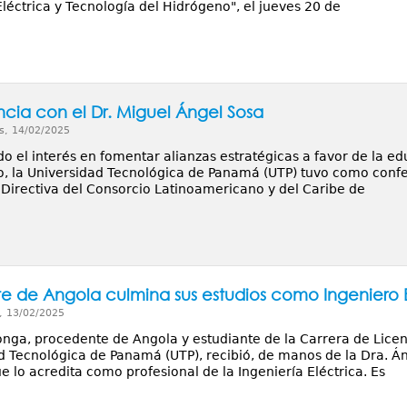
léctrica y Tecnología del Hidrógeno", el jueves 20 de
cia con el Dr. Miguel Ángel Sosa
s, 14/02/2025
 el interés en fomentar alianzas estratégicas a favor de la edu
o, la Universidad Tecnológica de Panamá (UTP) tuvo como confer
a Directiva del Consorcio Latinoamericano y del Caribe de
te de Angola culmina sus estudios como Ingeniero E
, 13/02/2025
nga, procedente de Angola y estudiante de la Carrera de Licenc
d Tecnológica de Panamá (UTP), recibió, de manos de la Dra. Á
 lo acredita como profesional de la Ingeniería Eléctrica. Es