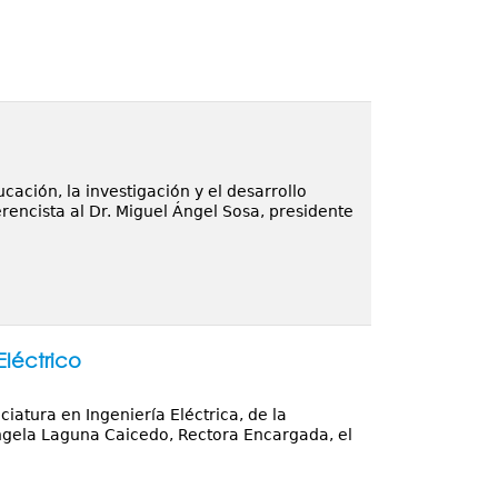
cación, la investigación y el desarrollo
encista al Dr. Miguel Ángel Sosa, presidente
léctrico
iatura en Ingeniería Eléctrica, de la
ngela Laguna Caicedo, Rectora Encargada, el