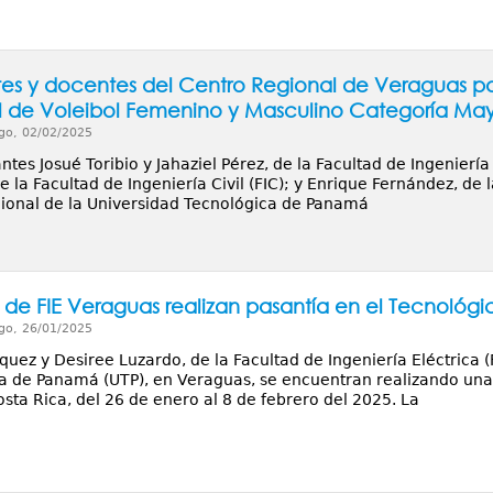
tes y docentes del Centro Regional de Veraguas 
 de Voleibol Femenino y Masculino Categoría May
go, 02/02/2025
ntes Josué Toribio y Jahaziel Pérez, de la Facultad de Ingenier
e la Facultad de Ingeniería Civil (FIC); y Enrique Fernández, de l
ional de la Universidad Tecnológica de Panamá
de FIE Veraguas realizan pasantía en el Tecnológi
go, 26/01/2025
quez y Desiree Luzardo, de la Facultad de Ingeniería Eléctrica (
a de Panamá (UTP), en Veraguas, se encuentran realizando una p
sta Rica, del 26 de enero al 8 de febrero del 2025. La