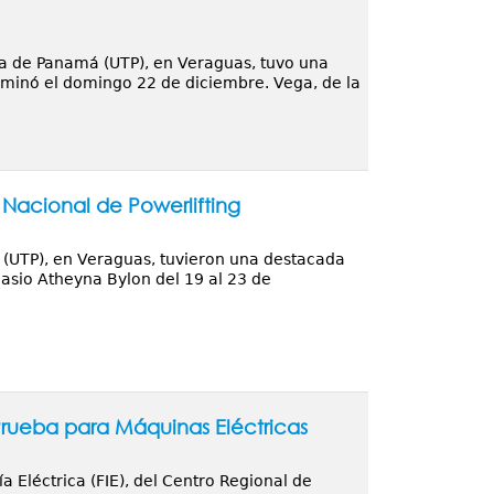
ca de Panamá (UTP), en Veraguas, tuvo una
ulminó el domingo 22 de diciembre. Vega, de la
Nacional de Powerlifting
 (UTP), en Veraguas, tuvieron una destacada
asio Atheyna Bylon del 19 al 23 de
ueba para Máquinas Eléctricas
a Eléctrica (FIE), del Centro Regional de