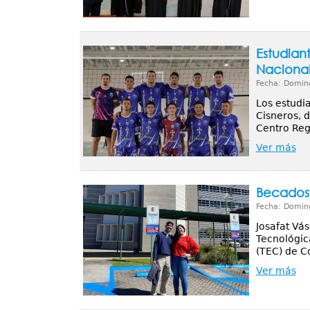
Estudian
Nacional
Fecha: Domin
Los estudia
Cisneros, d
Centro Reg
Ver más
Becados 
Fecha: Domin
Josafat Vás
Tecnológic
(TEC) de Co
Ver más