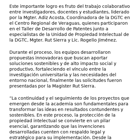
Este importante logro es fruto del trabajo colaborativo
entre investigadores, docentes y estudiantes, liderado
por la Mgter. Adiz Acosta, Coordinadora de la DGTC en
el Centro Regional de Veraguas, quienes participaron
en el Taller de Desarrollo de Patentes junto a
especialistas de la Unidad de Propiedad Intelectual de
la DGTC, Mgter. Rut Sierra y Lic. Rogelio Jiménez.
Durante el proceso, los equipos desarrollaron
propuestas innovadoras que buscan aportar
soluciones sostenibles y de alto impacto social y
productivo, fortaleciendo el vínculo entre la
investigación universitaria y las necesidades del
entorno nacional, finalmente las solicitudes fueron
presentadas por la Magister Rut Sierra.
“La continuidad y el seguimiento de los proyectos que
emergen desde la academia son fundamentales para
transformar las ideas en resultados contundentes y
sostenibles. En este proceso, la protección de la
propiedad intelectual se convierte en un pilar
esencial, garantizando que las invenciones
desarrolladas cuenten con respaldo legal y
estratégico para su implementación. Desde la