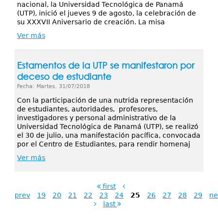
nacional, la Universidad Tecnológica de Panamá
(UTP), inició el jueves 9 de agosto, la celebración de
su XXXVII Aniversario de creación. La misa
Ver más
Estamentos de la UTP se manifestaron por
deceso de estudiante
Fecha: Martes, 31/07/2018
Con la participación de una nutrida representación
de estudiantes, autoridades, profesores,
investigadores y personal administrativo de la
Universidad Tecnológica de Panamá (UTP), se realizó
el 30 de julio, una manifestación pacífica, convocada
por el Centro de Estudiantes, para rendir homenaj
Ver más
first
prev
19
20
21
22
23
24
25
26
27
28
29
ne
last