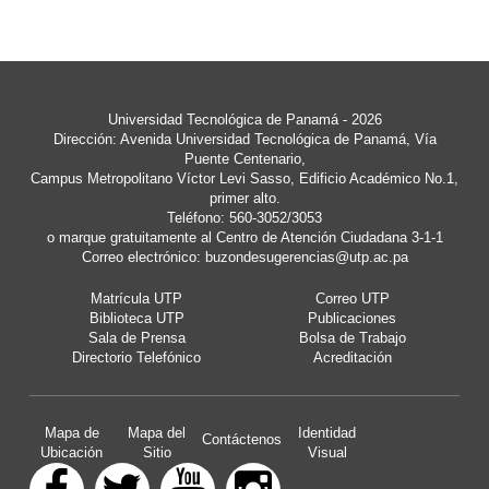
Universidad Tecnológica de Panamá - 2026
Dirección: Avenida Universidad Tecnológica de Panamá, Vía
Puente Centenario,
Campus Metropolitano Víctor Levi Sasso, Edificio Académico No.1,
primer alto.
Teléfono: 560-3052/3053
o marque gratuitamente al Centro de Atención Ciudadana 3-1-1
Correo electrónico:
buzondesugerencias@utp.ac.pa
Matrícula UTP
Correo UTP
Biblioteca UTP
Publicaciones
Sala de Prensa
Bolsa de Trabajo
Directorio Telefónico
Acreditación
Mapa de
Mapa del
Identidad
Contáctenos
Ubicación
Sitio
Visual