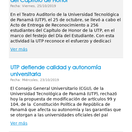
del Capítulo de Honor
Fecha: Viernes, 25/10/2019
En el Teatro Auditorio de la Universidad Tecnológica
de Panamá (UTP), el 25 de octubre, se llevó a cabo el
Acto de Entrega de Reconocimiento a 256
estudiantes del Capítulo de Honor de la UTP, en el
marco del festejo del Día del Estudiante. Con esta
actividad la UTP reconoce el esfuerzo y dedicaci
Ver más
UTP defiende calidad y autonomía
universitaria
Fecha: Miércoles, 23/10/2019
El Consejo General Universitario (CGU), de la
Universidad Tecnológica de Panamá (UTP), rechazó
hoy la propuesta de modificación de artículos 99 y
104, de la Constitución Política de República de
Panamá que afecta su autonomía y las garantías que
se otorgan a las universidades oficiales del paí
Ver más