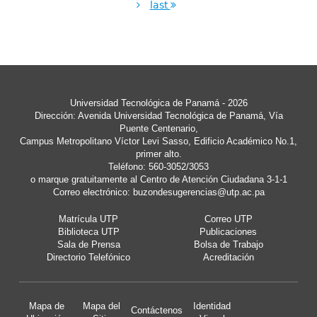
last
Universidad Tecnológica de Panamá - 2026
Dirección: Avenida Universidad Tecnológica de Panamá, Vía
Puente Centenario,
Campus Metropolitano Víctor Levi Sasso, Edificio Académico No.1,
primer alto.
Teléfono: 560-3052/3053
o marque gratuitamente al Centro de Atención Ciudadana 3-1-1
Correo electrónico:
buzondesugerencias@utp.ac.pa
Matrícula UTP
Correo UTP
Biblioteca UTP
Publicaciones
Sala de Prensa
Bolsa de Trabajo
Directorio Telefónico
Acreditación
Mapa de
Mapa del
Identidad
Contáctenos