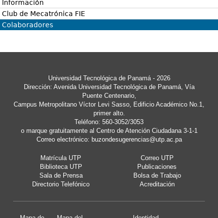
Información
Club de Mecatrónica FIE
Colaboradores
Universidad Tecnológica de Panamá - 2026
Dirección: Avenida Universidad Tecnológica de Panamá, Vía
Puente Centenario,
Campus Metropolitano Víctor Levi Sasso, Edificio Académico No.1,
primer alto.
Teléfono: 560-3052/3053
o marque gratuitamente al Centro de Atención Ciudadana 3-1-1
Correo electrónico:
buzondesugerencias@utp.ac.pa
Matrícula UTP
Correo UTP
Biblioteca UTP
Publicaciones
Sala de Prensa
Bolsa de Trabajo
Directorio Telefónico
Acreditación
Mapa de
Mapa del
Identidad