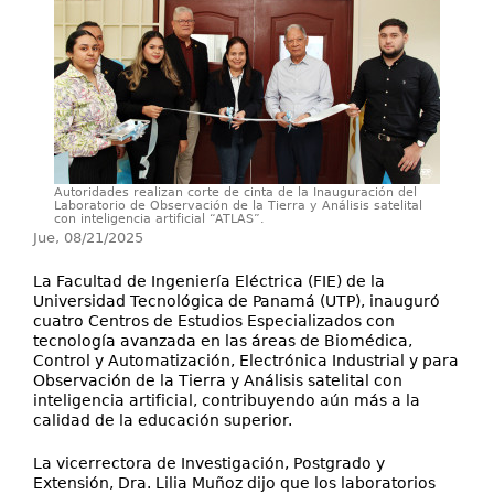
Servicios
Publicaciones
Autoridades realizan corte de cinta de la Inauguración del
Laboratorio de Observación de la Tierra y Análisis satelital
con inteligencia artificial “ATLAS”.
Jue, 08/21/2025
La Facultad de Ingeniería Eléctrica (FIE) de la
Universidad Tecnológica de Panamá (UTP), inauguró
cuatro Centros de Estudios Especializados con
tecnología avanzada en las áreas de Biomédica,
Control y Automatización, Electrónica Industrial y para
Observación de la Tierra y Análisis satelital con
inteligencia artificial, contribuyendo aún más a la
calidad de la educación superior.
La vicerrectora de Investigación, Postgrado y
Extensión, Dra. Lilia Muñoz dijo que los laboratorios