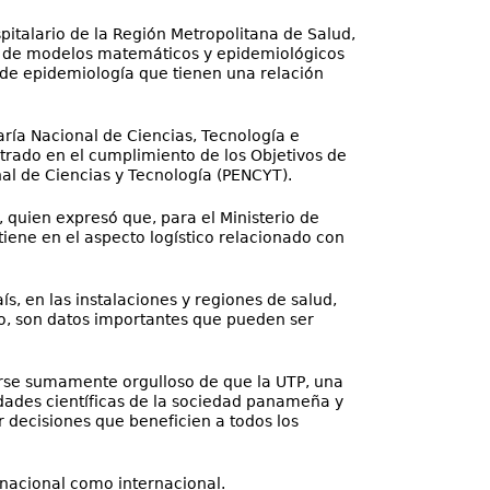
italario de la Región Metropolitana de Salud,
ón de modelos matemáticos y epidemiológicos
 de epidemiología que tienen una relación
aría Nacional de Ciencias, Tecnología e
trado en el cumplimiento de los Objetivos de
nal de Ciencias y Tecnología (PENCYT).
, quien expresó que, para el Ministerio de
iene en el aspecto logístico relacionado con
s, en las instalaciones y regiones de salud,
nto, son datos importantes que pueden ser
ntirse sumamente orgulloso de que la UTP, una
idades científicas de la sociedad panameña y
r decisiones que beneficien a todos los
 nacional como internacional.