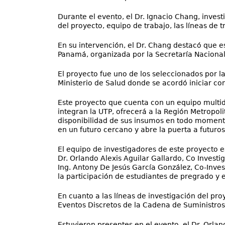
Durante el evento, el Dr. Ignacio Chang, inves
del proyecto, equipo de trabajo, las líneas de 
En su intervención, el Dr. Chang destacó que 
Panamá, organizada por la Secretaría Nacional
El proyecto fue uno de los seleccionados por
Ministerio de Salud donde se acordó iniciar co
Este proyecto que cuenta con un equipo multidi
integran la UTP, ofrecerá a la Región Metropol
disponibilidad de sus insumos en todo momento
en un futuro cercano y abre la puerta a futuros
El equipo de investigadores de este proyecto es
Dr. Orlando Alexis Aguilar Gallardo, Co Investig
Ing. Antony De Jesús García González, Co-Inves
la participación de estudiantes de pregrado y
En cuanto a las líneas de investigación del pro
Eventos Discretos de la Cadena de Suministros 
Estuvieron presentes en el evento, el Dr. Orland