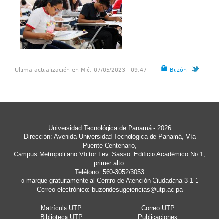
Última actualización en Mié, 07/05/2023 - 09:47
Buzón
Universidad Tecnológica de Panamá - 2026
Dirección: Avenida Universidad Tecnológica de Panamá, Vía
Puente Centenario,
Campus Metropolitano Víctor Levi Sasso, Edificio Académico No.1,
primer alto.
Teléfono: 560-3052/3053
o marque gratuitamente al Centro de Atención Ciudadana 3-1-1
Correo electrónico:
buzondesugerencias@utp.ac.pa
Matrícula UTP
Correo UTP
Biblioteca UTP
Publicaciones