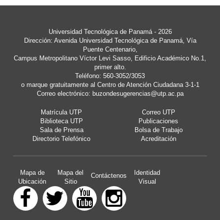
Universidad Tecnológica de Panamá - 2026
Dirección: Avenida Universidad Tecnológica de Panamá, Vía
Puente Centenario,
Campus Metropolitano Víctor Levi Sasso, Edificio Académico No.1,
primer alto.
Teléfono: 560-3052/3053
o marque gratuitamente al Centro de Atención Ciudadana 3-1-1
Correo electrónico:
buzondesugerencias@utp.ac.pa
Matrícula UTP
Correo UTP
Biblioteca UTP
Publicaciones
Sala de Prensa
Bolsa de Trabajo
Directorio Telefónico
Acreditación
Mapa de
Mapa del
Identidad
Contáctenos
Ubicación
Sitio
Visual