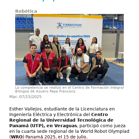
Servicios
Robótica
Publicaciones
La competencia se realizó en el Centro de Formación Integral
Bilingüe de Azuero Papa Francisco.
Mar, 07/15/2025
Esther Vallejos, estudiante de la Licenciatura en
Ingeniería Eléctrica y Electrónica del
Centro
Regional de la Universidad Tecnológica de
Panamá (UTP), en Veraguas
, participó como jueza
en la cuarta sede regional de la World Robot Olympiad
(
WRO
) Panamá 2025, el 15 de julio.