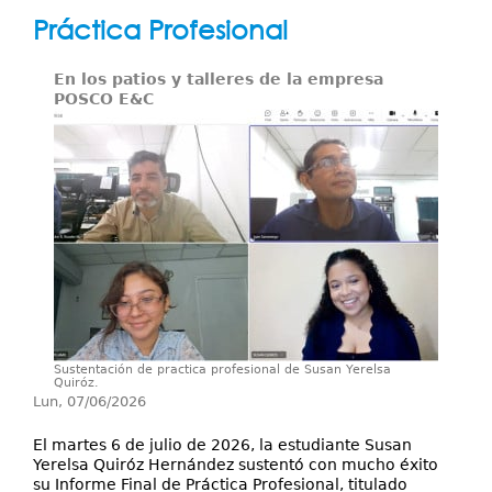
Servicios
Práctica Profesional
Publicaciones
En los patios y talleres de la empresa
POSCO E&C
Sustentación de practica profesional de Susan Yerelsa
Quiróz.
Lun, 07/06/2026
El martes 6 de julio de 2026, la estudiante Susan
Yerelsa Quiróz Hernández sustentó con mucho éxito
su Informe Final de Práctica Profesional, titulado