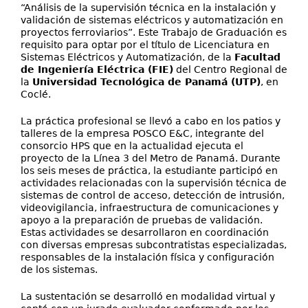
“Análisis de la supervisión técnica en la instalación y
validación de sistemas eléctricos y automatización en
proyectos ferroviarios”. Este Trabajo de Graduación es
requisito para optar por el título de Licenciatura en
Sistemas Eléctricos y Automatización, de la
Facultad
de Ingeniería Eléctrica (FIE)
del Centro Regional de
la
Universidad Tecnológica de Panamá (UTP)
, en
Coclé.
La práctica profesional se llevó a cabo en los patios y
talleres de la empresa POSCO E&C, integrante del
consorcio HPS que en la actualidad ejecuta el
proyecto de la Línea 3 del Metro de Panamá. Durante
los seis meses de práctica, la estudiante participó en
actividades relacionadas con la supervisión técnica de
sistemas de control de acceso, detección de intrusión,
videovigilancia, infraestructura de comunicaciones y
apoyo a la preparación de pruebas de validación.
Estas actividades se desarrollaron en coordinación
con diversas empresas subcontratistas especializadas,
responsables de la instalación física y configuración
de los sistemas.
La sustentación se desarrolló en modalidad virtual y