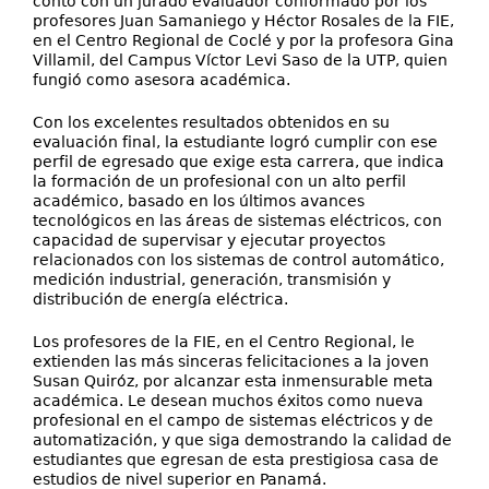
contó con un jurado evaluador conformado por los
profesores Juan Samaniego y Héctor Rosales de la FIE,
en el Centro Regional de Coclé y por la profesora Gina
Villamil, del Campus Víctor Levi Saso de la UTP, quien
fungió como asesora académica.
Con los excelentes resultados obtenidos en su
evaluación final, la estudiante logró cumplir con ese
perfil de egresado que exige esta carrera, que indica
la formación de un profesional con un alto perfil
académico, basado en los últimos avances
tecnológicos en las áreas de sistemas eléctricos, con
capacidad de supervisar y ejecutar proyectos
relacionados con los sistemas de control automático,
medición industrial, generación, transmisión y
distribución de energía eléctrica.
Los profesores de la FIE, en el Centro Regional, le
extienden las más sinceras felicitaciones a la joven
Susan Quiróz, por alcanzar esta inmensurable meta
académica. Le desean muchos éxitos como nueva
profesional en el campo de sistemas eléctricos y de
automatización, y que siga demostrando la calidad de
estudiantes que egresan de esta prestigiosa casa de
estudios de nivel superior en Panamá.