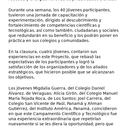
Durante una semana, los 40 jóvenes participantes,
tuvieron una jornada de capacitación y
experimentación, dirigido al descubrimiento y
fortalecimiento de competencias científicas y
tecnológicas, así como también, ciudadanas y sociales
que redundarán en su beneficio y los podrán poner en
práctica en sus colegios y comunidades.
En la clausura, cuatro jóvenes, contaron sus
experiencias en este Proyecto, que rebasó las
expectativas de los participantes y logró la
satisfacción de los organizadores y de los aliados
estratégicos, que hicieron posible que se alcanzaran
los objetivos.
Los jóvenes Migdalia Guerra, del Colegio Daniel
Álvarez, de Veraguas; Alicia Girón, del Colegio Manuel
María Tejada Roca, de Los Santos; Joel Carrera, del
Colegio San Vicente de Paúl, Panamá y Ahman
Gutiérrez, del Instituto América, Panamá, coincidieron
en que este Campamento Científico y Tecnológico fue
una experiencia extraordinaria que repetirían
nuevamente si se les diera la oportunidad, pero que