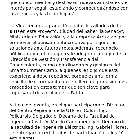
que conocimientos y destrezas: nuevas amistades y el
interés por seguir estudiando y compenetrándose con
las ciencias y las tecnologías”.
La Vicerrectora agradeció a todos los aliados de la
UTP
en este Proyecto: Ciudad del Saber, la Senacyt,
Ministerio de Educación y a la empresa Arckalab, por
promover el pensamiento creativo para generar
soluciones ante futuros retos. Además, reconoció
públicamente el trabajo realizado por el equipo de la
Dirección de Gestión y Transferencia del
Conocimiento, como coordinadores y gestores del
Smart Summer Camp, a quienes les dijo que esta
experiencia debe repetirse, porque es una forma
sencilla de ir formando un semillero de profesionales
enfocados en estos temas que son clave para
impulsar el desarrollo de la Patria.
Al final del evento, en el que participaron el Director
del Centro Regional de la UTP, en Colón, Ing.
Policarpio Delgado; el Decano de la Facultad de
Ingenería Civil, Dr. Martín Candanedo y el Decano de
la Facultad de Ingeneiría Eléctrica, Ing. Gabriel Flores,
se entregaron certificados de participación, a los 40
estudiantes.