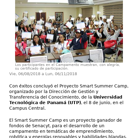
Servicios
Publicaciones
Los participantes en el Campamento muestran, con alegría,
su certificado de participación.
Vie, 06/08/2018
a
Lun, 06/11/2018
Con éxitos concluyó el Proyecto Smart Summer Camp,
organizado por la Dirección de Gestión y
Transferencia del Conocimiento, de la
Universidad
Tecnológica de Panamá (UTP)
, el 8 de junio, en el
Campus Central.
El Smart Summer Camp es un proyecto ganador de
fondos de Senacyt, para el desarrollo de un
campamento en temáticas de emprendimiento,
robótica y energías renovables y habilidades blandas.