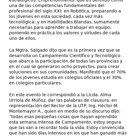
estratégicos: Emprendimiento, que es definido como
una de las competencias fundamentales del
profesional del siglo XXI; en Robótica, preparando a
los jóvenes en esta sociedad, cada vez más
tecnológica; y en Habilidades Blandas, sumamente
necesarias para aprender a trabajar en equipo,
poniendo en práctica los valores y virtudes de cada
uno de ellos.
La Mgtra. Salgado dijo que es la primera vez que se
desarrolla un Campamento Científico y Tecnológico
que abarca la participación de todas las provincias y
en el cual se generaron ocho proyectos, para crear
soluciones en sus comunidades. Manifestó que el 70%
de los jóvenes estudia en colegios oficiales y el 30%,
en colegios particulares.
En este evento le correspondió a la Licda. Alma
Urriola de Muñoz, dar las palabras de clausura, en
representación del Rector de la UTP, Ing. Héctor M.
Montemayor A., quien en medio de su discurso dijo:
“todas esas pequeñas cosas que hayan aprendido
esta semana intensa de Campamento, estoy segura
que las van a recordar toda la vida. Estoy convencida
que han sido días intensos en los que han ganado más