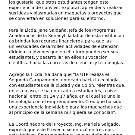
les gustaría que otros estudiantes tengan esta
experiencia de convivir, explorar, aprender y realizar
sus ideas y plasmarlas en maquetas o proyectos que
se conviertan en soluciones para su entorno.
Para la Licda. Jane Saldaña, Jefa de los Programas
Académicos de la Senacyt, la labor de esta institución
es brindar los recursos financieros, para que las
universidades desarrollen actividades de extensión
dirigidas a jóvenes que en el futuro pueden ser sus
estudiantes, y desarrollar en ellos su vocación
científica hacia las carreras de ciencias y tecnologías.
Agregó la Licda. Saldaña que “la UTP realiza el
Segundo Campamento, enfocado hacia la ecología
con estudiantes de la ciudad y de Colón. Mientras que,
en este caso, se ha enfocado a estudiantes, a nivel
nacional, entre los 14 y 17 años, en el cual se une la
tecnología con el emprendimiento. Creo que ha sido
una experiencia inolvidable para los muchachos que
al principio de la semana ni siquiera se conocían”.
La Coordinadora del Proyecto, Ing. Mariela Salgado,
expresó que este Proyecto se enfocó en tres ejes