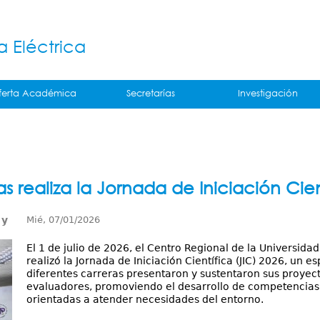
Jump to navigation
á
a Eléctrica
ferta Académica
Secretarías
Investigación
 realiza la Jornada de Iniciación Cien
 y
Mié, 07/01/2026
El 1 de julio de 2026, el Centro Regional de la Universid
realizó la Jornada de Iniciación Científica (JIC) 2026, un 
diferentes carreras presentaron y sustentaron sus proyec
evaluadores, promoviendo el desarrollo de competencias 
orientadas a atender necesidades del entorno.