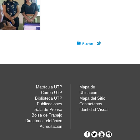
Buzón
Matrícula UTP
Mapa de
Correo UTP
Ubicación
Biblioteca UTP
Mapa del Sitio
Publicaciones
Contáctenos
Sala de Prensa
Identidad Visual
Bolsa de Trabajo
Directorio Telefónico
Acreditación