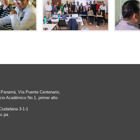
e Panamá, Vía Puente Centenario,
cio Académico No.1, primer alto.
Ciudadana 3-1-1
c.pa