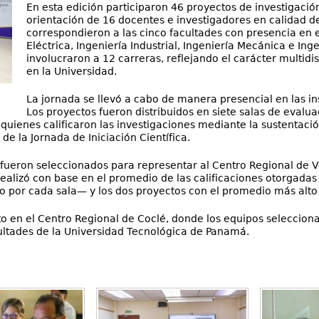
En esta edición participaron 46 proyectos de investigación
orientación de 16 docentes e investigadores en calidad d
correspondieron a las cinco facultades con presencia en el
Eléctrica, Ingeniería Industrial, Ingeniería Mecánica e In
involucraron a 12 carreras, reflejando el carácter multidis
en la Universidad.
La jornada se llevó a cabo de manera presencial en las i
Los proyectos fueron distribuidos en siete salas de evalua
 quienes calificaron las investigaciones mediante la sustentación
l de la Jornada de Iniciación Científica.
fueron seleccionados para representar al Centro Regional de V
e realizó con base en el promedio de las calificaciones otorgadas
 por cada sala— y los dos proyectos con el promedio más alto 
to en el Centro Regional de Coclé, donde los equipos seleccion
cultades de la Universidad Tecnológica de Panamá.