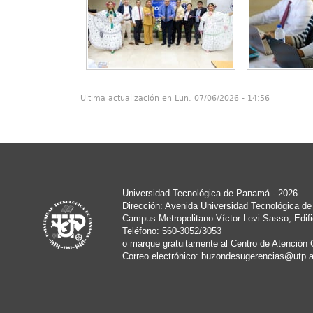
Última actualización en Lun, 07/06/2026 - 14:56
Universidad Tecnológica de Panamá - 2026
Dirección: Avenida Universidad Tecnológica d
Campus Metropolitano Víctor Levi Sasso, Edifi
Teléfono: 560-3052/3053
o marque gratuitamente al Centro de Atención 
Correo electrónico:
buzondesugerencias@utp.a